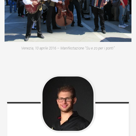
Venezia, 10 aprile 2016 – Manifestazione “Su e zo per i ponti”