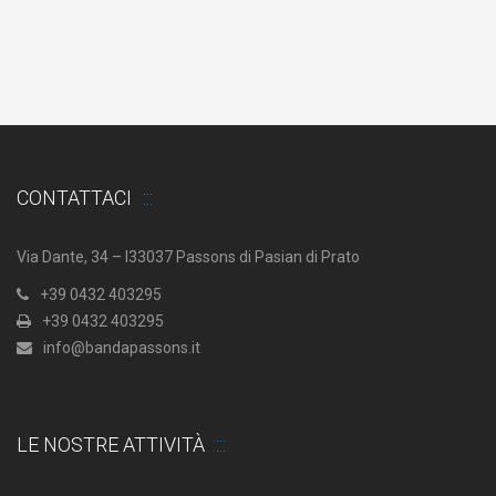
CONTATTACI
Via Dante, 34 – I33037 Passons di Pasian di Prato
+39 0432 403295
+39 0432 403295
info@bandapassons.it
LE NOSTRE ATTIVITÀ