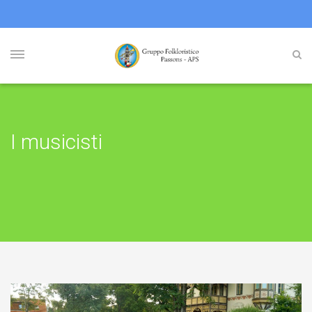
I musicisti