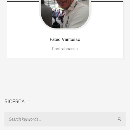
Fabio
Vantusso
Contrabbasso
RICERCA
Sear