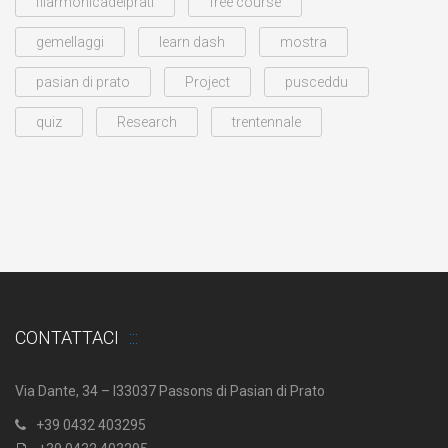
filarmonicadeiprati
free course
gemellaggi
learn dash
mostra
pasian di prato
Project
pusceddu
quiz
Research
trentennale
CONTATTACI
Via Dante, 34 – I33037 Passons di Pasian di Prato
+39 0432 403295