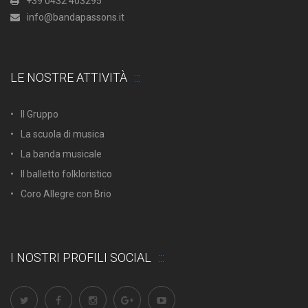
+39 0432 403295
info@bandapassons.it
LE NOSTRE ATTIVITÀ
Il Gruppo
La scuola di musica
La banda musicale
Il balletto folkloristico
Coro Allegre con Brio
I NOSTRI PROFILI SOCIAL