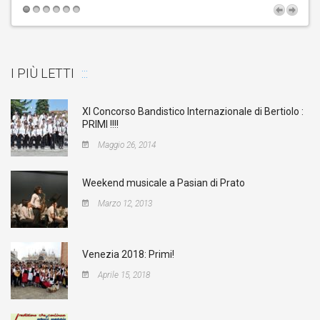
I PIÙ LETTI
XI Concorso Bandistico Internazionale di Bertiolo :
PRIMI !!!!
Maggio 26, 2014
Weekend musicale a Pasian di Prato
Marzo 12, 2013
Venezia 2018: Primi!
Aprile 15, 2018