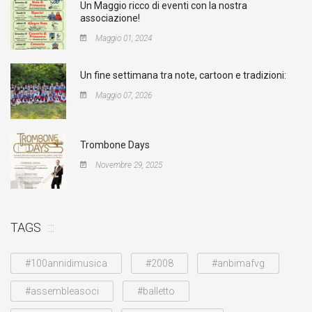
Un Maggio ricco di eventi con la nostra
associazione!
Maggio 01, 2024
Un fine settimana tra note, cartoon e tradizioni:
Maggio 07, 2026
Trombone Days
Novembre 29, 2025
TAGS
#100annidimusica
#2008
#anbimafvg
#assembleasoci
#balletto