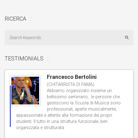
RICERCA
Sear
TESTIMONIALS
Francesco Bertolini
(CHITARRISTA DI FAMA)
Abbiamo organizzato insieme un
bellissimo seminario, le persone che
gestiscono la Scuola di Musica sono
professionali, aperte musicalmente,
d
appassionate e attente alla formazione dei propri
studenti. Il tutto in una struttura funzionale, ben
b
organizzata e strutturata.
t