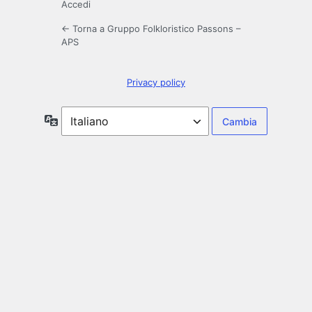
Accedi
← Torna a Gruppo Folkloristico Passons –
APS
Privacy policy
Lingua