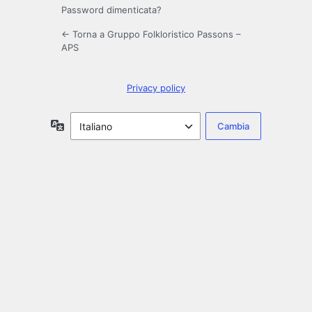
Password dimenticata?
← Torna a Gruppo Folkloristico Passons –
APS
Privacy policy
Lingua