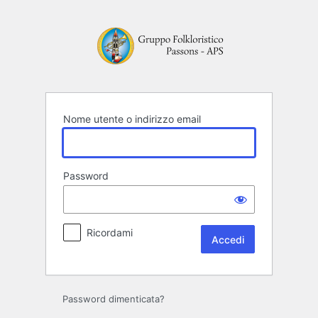
Accedi
Nome utente o indirizzo email
Password
Ricordami
Password dimenticata?