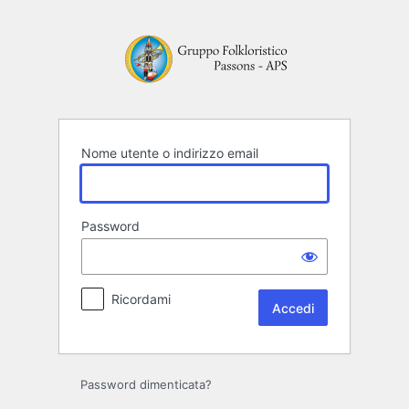
Accedi
Nome utente o indirizzo email
Password
Ricordami
Password dimenticata?