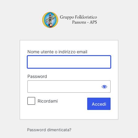
Accedi
Nome utente o indirizzo email
Password
Ricordami
Password dimenticata?