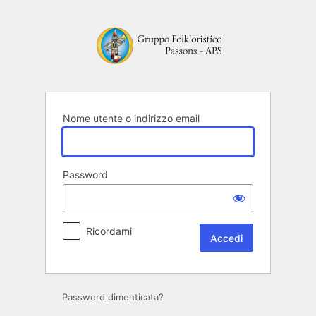
Accedi
Nome utente o indirizzo email
Password
Ricordami
Password dimenticata?