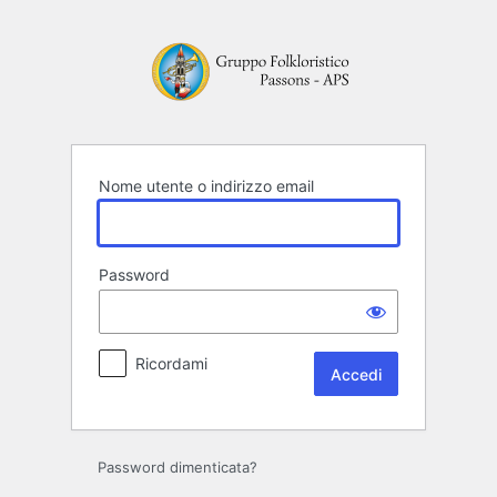
Accedi
Nome utente o indirizzo email
Password
Ricordami
Password dimenticata?