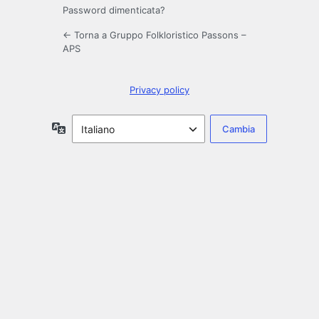
Password dimenticata?
← Torna a Gruppo Folkloristico Passons –
APS
Privacy policy
Lingua