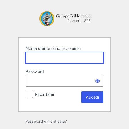
Accedi
Nome utente o indirizzo email
Password
Ricordami
Password dimenticata?