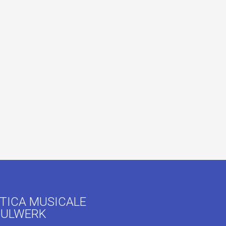
TICA MUSICALE
CHULWERK