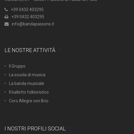
+39 0432 403295
+39 0432 403295
info@bandapassons.it
LE NOSTRE ATTIVITÀ
Il Gruppo
La scuola di musica
La banda musicale
Il balletto folkloristico
Coro Allegre con Brio
I NOSTRI PROFILI SOCIAL