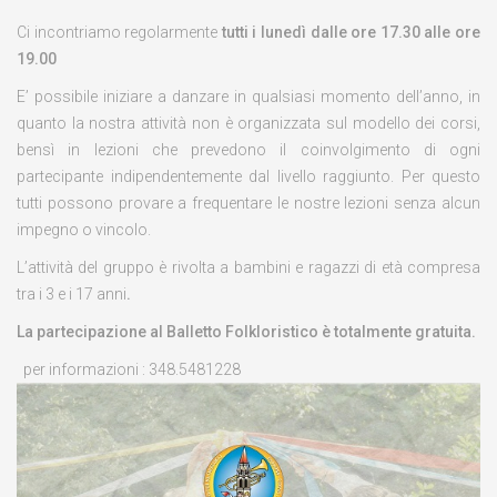
Ci incontriamo regolarmente
tutti i lunedì dalle ore 17.30 alle ore
19.00
E’ possibile iniziare a danzare in qualsiasi momento dell’anno, in
quanto la nostra attività non è organizzata sul modello dei corsi,
bensì in lezioni che prevedono il coinvolgimento di ogni
partecipante indipendentemente dal livello raggiunto. Per questo
tutti possono provare a frequentare le nostre lezioni senza alcun
impegno o vincolo.
L’attività del gruppo è rivolta a bambini e ragazzi di età compresa
tra i 3 e i 17 anni
.
La partecipazione al Balletto Folkloristico è totalmente gratuita.
per informazioni : 348.5481228