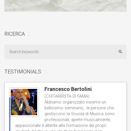
RICERCA
Sear
TESTIMONIALS
Francesco Bertolini
(CHITARRISTA DI FAMA)
Abbiamo organizzato insieme un
bellissimo seminario, le persone che
gestiscono la Scuola di Musica sono
professionali, aperte musicalmente,
d
appassionate e attente alla formazione dei propri