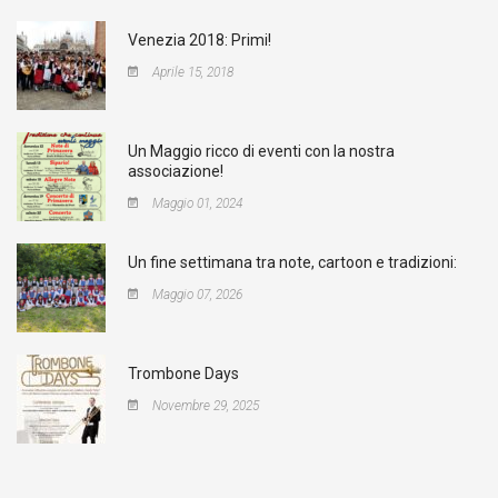
Venezia 2018: Primi!
Aprile 15, 2018
Un Maggio ricco di eventi con la nostra
associazione!
Maggio 01, 2024
Un fine settimana tra note, cartoon e tradizioni:
Maggio 07, 2026
Trombone Days
Novembre 29, 2025