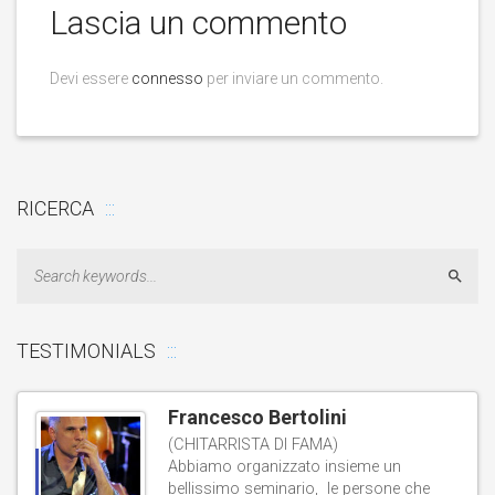
Lascia un commento
Devi essere
connesso
per inviare un commento.
RICERCA
Sear
TESTIMONIALS
Francesco Bertolini
(CHITARRISTA DI FAMA)
Abbiamo organizzato insieme un
bellissimo seminario, le persone che