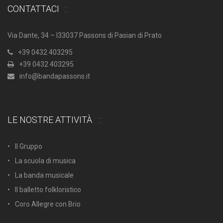
CONTATTACI
Via Dante, 34 – I33037 Passons di Pasian di Prato
+39 0432 403295
+39 0432 403295
info@bandapassons.it
LE NOSTRE ATTIVITÀ
Il Gruppo
La scuola di musica
La banda musicale
Il balletto folkloristico
Coro Allegre con Brio