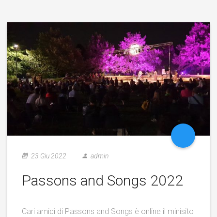
23 Giu 2022
admin
Passons and Songs 2022
Cari amici di Passons and Songs è online il minisito