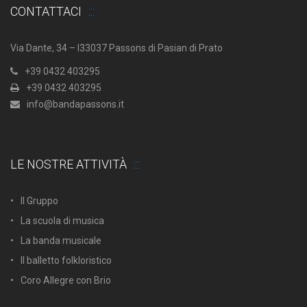
CONTATTACI
Via Dante, 34 – I33037 Passons di Pasian di Prato
+39 0432 403295
+39 0432 403295
info@bandapassons.it
LE NOSTRE ATTIVITÀ
Il Gruppo
La scuola di musica
La banda musicale
Il balletto folkloristico
Coro Allegre con Brio