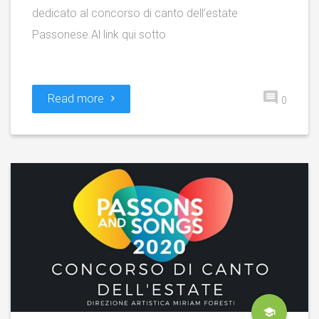
dedicato al concorso di canto dell’estate
Passonese.Al link qui sotto
Read more
0