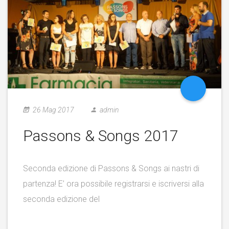
26 Mag 2017
admin
Passons & Songs 2017
Seconda edizione di Passons & Songs ai nastri di
partenza! E’ ora possibile registrarsi e iscriversi alla
seconda edizione del