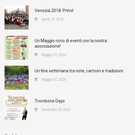
Venezia 2018: Primi!
Aprile 15, 2018
Un Maggio ricco di eventi con la nostra
associazione!
Maggio 01, 2024
Un fine settimana tra note, cartoon e tradizioni:
Maggio 07, 2026
Trombone Days
Novembre 29, 2025