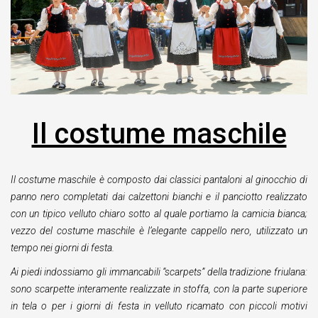
Il costume maschile
Il costume maschile è composto dai classici pantaloni al ginocchio di
panno nero completati dai calzettoni bianchi e il panciotto realizzato
con un tipico velluto chiaro sotto al quale portiamo la camicia bianca;
vezzo del costume maschile è l’elegante cappello nero, utilizzato un
tempo nei giorni di festa.
Ai piedi indossiamo gli immancabili “scarpets” della tradizione friulana:
sono scarpette interamente realizzate in stoffa, con la parte superiore
in tela o per i giorni di festa in velluto ricamato con piccoli motivi