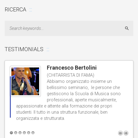
RICERCA
Sear
TESTIMONIALS
Francesco Bertolini
(CHITARRISTA DI FAMA)
Abbiamo organizzato insieme un
bellissimo seminario, le persone che
gestiscono la Scuola di Musica sono
professionali, aperte musicalmente,
d
appassionate e attente alla formazione dei propri
studenti. Il tutto in una struttura funzionale, ben
b
organizzata e strutturata.
t