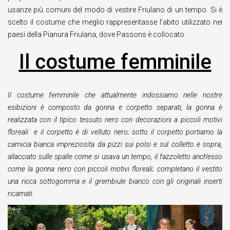
usanze più comuni del modo di vestire Friulano di un tempo. Si è
scelto il costume che meglio rappresentasse l’abito utilizzato nei
paesi della Pianura Friulana, dove Passons è collocato.
Il costume femminile
Il costume femminile che attualmente indossiamo nelle nostre
esibizioni è composto da gonna e corpetto separati, la gonna è
realizzata con il tipico tessuto nero con decorazioni a piccoli motivi
floreali e il corpetto è di velluto nero; sotto il corpetto portiamo la
camicia bianca impreziosita da pizzi sui polsi e sul colletto e sopra,
allacciato sulle spalle come si usava un tempo, il fazzoletto anch’esso
come la gonna nero con piccoli motivi floreali; completano il vestito
una ricca sottogomma e il grembiule bianco con gli originali inserti
ricamati.