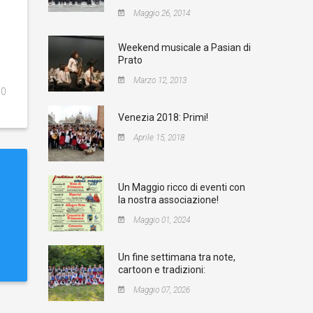
Maggio 26, 2014
Weekend musicale a Pasian di
Prato
Marzo 12, 2013
0
Venezia 2018: Primi!
Aprile 15, 2018
Un Maggio ricco di eventi con
la nostra associazione!
Maggio 01, 2024
Un fine settimana tra note,
cartoon e tradizioni:
Maggio 07, 2026