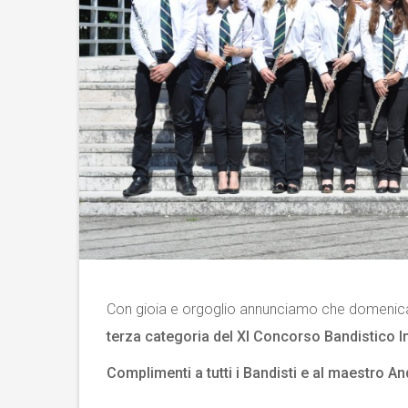
Con gioia e orgoglio annunciamo che domenic
terza categoria del XI Concorso Bandistico In
Complimenti a tutti i Bandisti e al maestro A