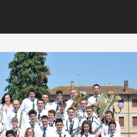
Elisa Mic
(GIORNALIST
PRESENTATRI
TV)