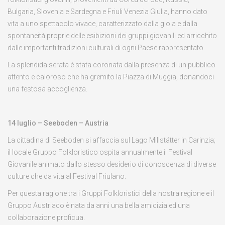
Bulgaria, Slovenia e Sardegna e Friuli Venezia Giulia, hanno dato
vita a uno spettacolo vivace, caratterizzato dalla gioia e dalla
spontaneità proprie delle esibizioni dei gruppi giovanili ed arricchito
dalle importanti tradizioni culturali di ogni Paese rappresentato.
La splendida serata è stata coronata dalla presenza di un pubblico
attento e caloroso che ha gremito la Piazza di Muggia, donandoci
una festosa accoglienza.
14 luglio – Seeboden – Austria
La cittadina di Seeboden si affaccia sul Lago Millstätter in Carinzia;
il locale Gruppo Folkloristico ospita annualmente il Festival
Giovanile animato dallo stesso desiderio di conoscenza di diverse
culture che da vita al Festival Friulano.
Per questa ragione tra i Gruppi Folkloristici della nostra regione e il
Gruppo Austriaco è nata da anni una bella amicizia ed una
collaborazione proficua.