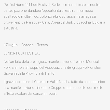
Per l’edizione 2011 del Festival, Seeboden ha richiesto la nostra
partecipazione, dandoci l’opportunità di esibirci in un ricco
spettacolo multietnico, colorito e brioso, assieme ai ragazzi
provenienti da Paraguay, Cina, Corea del Sud, Slovacchia, Bulgaria
e Austria.
17 luglio – Coredo – Trento
JUNIOR FOLK FESTIVAL
Nell’ambito della prestigiosa manifestazione Trentino Mondial
Folk, siamo stati ospiti dell’Associazione dei gruppi Folkloristici
Giovanili della Provincia di Trento.
Il grazioso paese di Coredo in Val di Non ha fatto da palcoscenico
alla manifestazione e il nostro Gruppo è stato accolto con molto
affetto e calore dai danzerini locali.