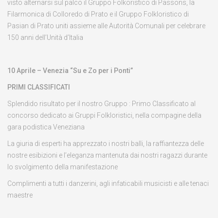
visto alternarsi sul palco il Gruppo Folkoristico di Passons, la
Filarmonica di Colloredo di Prato e il Gruppo Folkloristico di
Pasian di Prato uniti assieme alle Autorità Comunali per celebrare
150 anni dell’Unità d’Italia
10 Aprile – Venezia “Su e Zo per i Ponti”
PRIMI CLASSIFICATI
Splendido risultato per il nostro Gruppo : Primo Classificato al
concorso dedicato ai Gruppi Folkloristici, nella compagine della
gara podistica Veneziana
La giuria di esperti ha apprezzato i nostri balli, la raffiantezza delle
nostre esibizioni e l’eleganza mantenuta dai nostri ragazzi durante
lo svolgimento della manifestazione
Complimenti a tutti i danzerini, agli infaticabili musicisti e alle tenaci
maestre