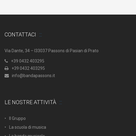
CONTATTACI
Via Dante, 34 – I33037 Passons di Pasian di Prato
+39 0432 403295
+39 0432 403295
info@bandapassons.it
LE NOSTRE ATTIVITÀ
Il Gruppo
La scuola di musica