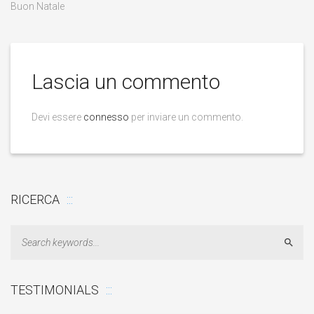
Buon Natale
Lascia un commento
Devi essere
connesso
per inviare un commento.
RICERCA
Sear
TESTIMONIALS