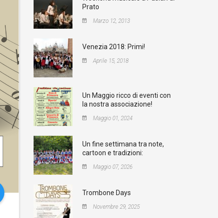
Prato
Marzo 12, 2013
Venezia 2018: Primi!
Aprile 15, 2018
Un Maggio ricco di eventi con
la nostra associazione!
Maggio 01, 2024
Un fine settimana tra note,
cartoon e tradizioni:
Maggio 07, 2026
Trombone Days
Novembre 29, 2025