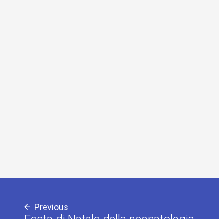
Previous
Festa di Natale della neonatologia