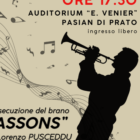
percorso professionalmente stimola