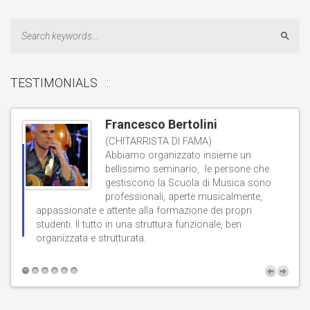
Sear
TESTIMONIALS
Francesco Bertolini
(CHITARRISTA DI FAMA)
Abbiamo organizzato insieme un
bellissimo seminario, le persone che
gestiscono la Scuola di Musica sono
professionali, aperte musicalmente,
d
appassionate e attente alla formazione dei propri
studenti. Il tutto in una struttura funzionale, ben
b
organizzata e strutturata.
t