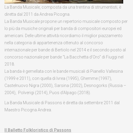
La Banda Musicale, composta da una trentina di strumentisti, è
diretta dal 2011 da Andrea Picogna.
La Banda Musicale propone un repertorio musicale composto per
lo più da musiche originali per banda di compositori europei ed
americani. Delle ultime attività ricordiamo il miglior piazzamento
nella categoria di appartenenza ottenuto al concorso
internazionale per bande di Bertiolo nel 2014 e il secondo posto al
concorso nazionale per bande “La Bacchetta d’Oro” di Fiuggi nel
2018.
La banda è gemellata con le bande musicali di Pianello Vallesina
(1999 e 2011), con quella di Ivrea (1995), Ghemme (1997),
Castelnuovo Nigra (2000), Sarsina (2002), Desnogorks (Russia –
2004), Polverigi (2014), Puos d’Alpago (2018).
La Banda Musicale di Passons è diretta da settembre 2011 dal
Maestro Picogna Andrea.
Il Balletto Folkloristico di Passons