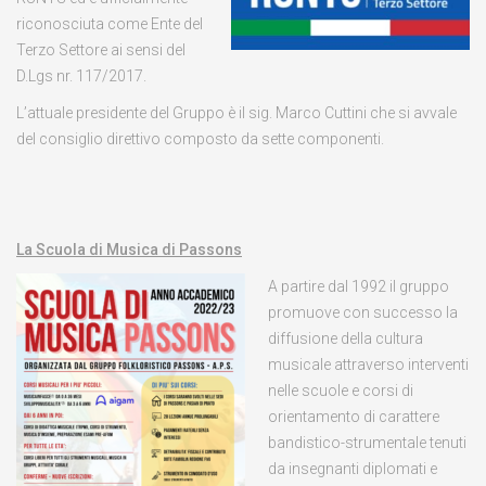
riconosciuta come Ente del
Terzo Settore ai sensi del
D.Lgs nr. 117/2017.
L’attuale presidente del Gruppo è il sig. Marco Cuttini che si avvale
del consiglio direttivo composto da sette componenti.
La Scuola di Musica di Passons
A partire dal 1992 il gruppo
promuove con successo la
diffusione della cultura
musicale attraverso interventi
nelle scuole e corsi di
orientamento di carattere
bandistico-strumentale tenuti
da insegnanti diplomati e