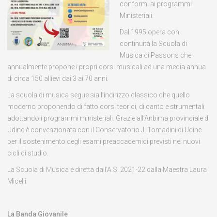
conformi ai programmi
Ministeriali.
Dal 1995 opera con
continuità la Scuola di
Musica di Passons che
annualmente propone i propri corsi musicali ad una media annua
di circa 150 allievi dai 3 ai 70 anni.
La scuola di musica segue sia l’indirizzo classico che quello
moderno proponendo di fatto corsi teorici, di canto e strumentali
adottando i programmi ministeriali. Grazie all’Anbima provinciale di
Udine è convenzionata con il Conservatorio J. Tomadini di Udine
per il sostenimento degli esami preaccademici previsti nei nuovi
cicli di studio.
La Scuola di Musica è diretta dall’A.S. 2021-22 dalla Maestra Laura
Micelli.
La Banda Giovanile