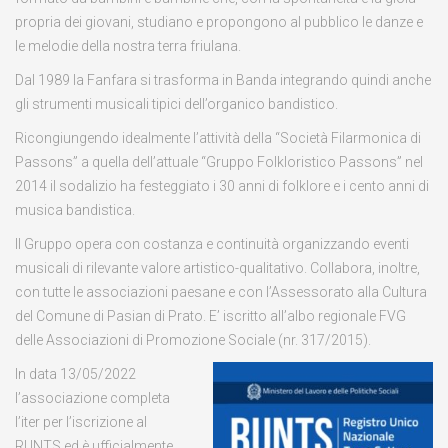
propria dei giovani, studiano e propongono al pubblico le danze e
le melodie della nostra terra friulana.
Dal 1989 la Fanfara si trasforma in Banda integrando quindi anche
gli strumenti musicali tipici dell’organico bandistico.
Ricongiungendo idealmente l’attività della “Società Filarmonica di
Passons” a quella dell’attuale “Gruppo Folkloristico Passons” nel
2014 il sodalizio ha festeggiato i 30 anni di folklore e i cento anni di
musica bandistica.
Il Gruppo opera con costanza e continuità organizzando eventi
musicali di rilevante valore artistico-qualitativo. Collabora, inoltre,
con tutte le associazioni paesane e con l’Assessorato alla Cultura
del Comune di Pasian di Prato. E’ iscritto all’albo regionale FVG
delle Associazioni di Promozione Sociale (nr. 317/2015).
In data 13/05/2022
l’associazione completa
l’iter per l’iscrizione al
RUNTS ed è ufficialmente