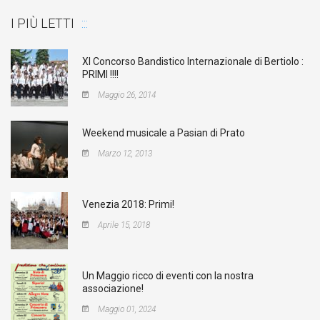
I PIÙ LETTI
XI Concorso Bandistico Internazionale di Bertiolo :
PRIMI !!!!
Maggio 26, 2014
Weekend musicale a Pasian di Prato
Marzo 12, 2013
Venezia 2018: Primi!
Aprile 15, 2018
Un Maggio ricco di eventi con la nostra
associazione!
Maggio 01, 2024