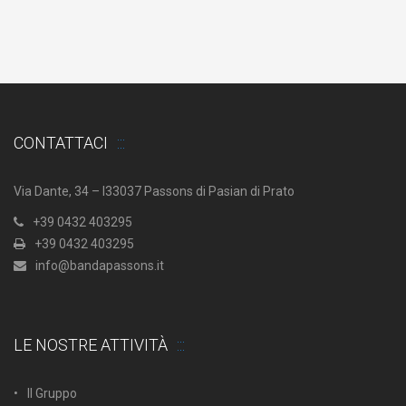
CONTATTACI
Via Dante, 34 – I33037 Passons di Pasian di Prato
+39 0432 403295
+39 0432 403295
info@bandapassons.it
LE NOSTRE ATTIVITÀ
Il Gruppo