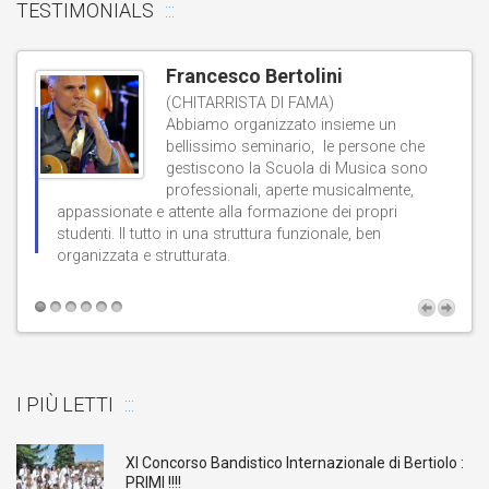
TESTIMONIALS
Francesco Bertolini
(CHITARRISTA DI FAMA)
Abbiamo organizzato insieme un
bellissimo seminario, le persone che
gestiscono la Scuola di Musica sono
professionali, aperte musicalmente,
d
appassionate e attente alla formazione dei propri
studenti. Il tutto in una struttura funzionale, ben
b
organizzata e strutturata.
t
I PIÙ LETTI
XI Concorso Bandistico Internazionale di Bertiolo :
PRIMI !!!!