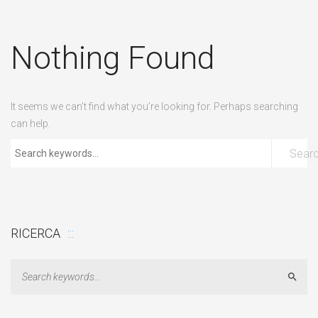
Nothing Found
It seems we can’t find what you’re looking for. Perhaps searching
can help.
Sear
RICERCA
Sear