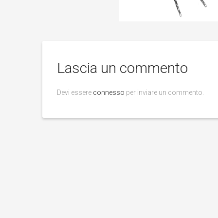
Lascia un commento
Devi essere
connesso
per inviare un commento.