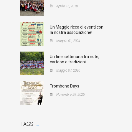
Aprile 15, 2018
Un Maggio ricco di eventi con
la nostra associazione!
Maggio 01, 2024
Un fine settimana tra note,
cartoon e tradizioni:
Maggio 07, 2026
Trombone Days
Novembre 29, 2025
TAGS