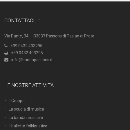
CONTATTACI
Via Dante, 34 – I33037 Passons di Pasian di Prato
+39 0432 403295
+39 0432 403295
info@bandapassons.it
LE NOSTRE ATTIVITÀ
Il Gruppo
La scuola di musica
La banda musicale
Il balletto folkloristico