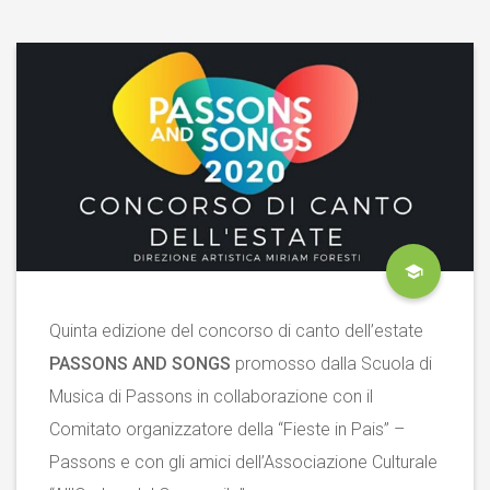
Quinta edizione del concorso di canto dell’estate
PASSONS AND SONGS
promosso dalla Scuola di
Musica di Passons in collaborazione con il
Comitato organizzatore della “Fieste in Pais” –
Passons e con gli amici dell’Associazione Culturale