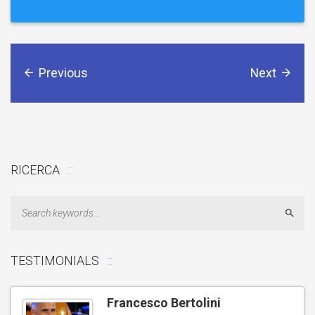
Previous
Next
RICERCA
Sear
TESTIMONIALS
Francesco Bertolini