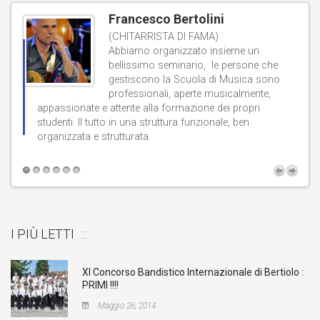
Francesco Bertolini
(CHITARRISTA DI FAMA)
Abbiamo organizzato insieme un
bellissimo seminario, le persone che
gestiscono la Scuola di Musica sono
professionali, aperte musicalmente,
d
appassionate e attente alla formazione dei propri
studenti. Il tutto in una struttura funzionale, ben
b
organizzata e strutturata.
t
I PIÙ LETTI
XI Concorso Bandistico Internazionale di Bertiolo :
PRIMI !!!!
Maggio 26, 2014