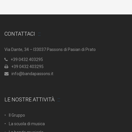
CONTATTACI
Via Dante, 34 – I33037 Passons di Pasian di Prato
+39 0432 403295
+39 0432 403295
info@bandapassons.it
LE NOSTRE ATTIVITÀ
Il Gruppo
La scuola di musica