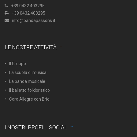
+39 0432 403295
+39 0432 403295
info@bandapassons.it
LE NOSTRE ATTIVITÀ
Il Gruppo
La scuola di musica
La banda musicale
Il balletto folkloristico
Coro Allegre con Brio
I NOSTRI PROFILI SOCIAL