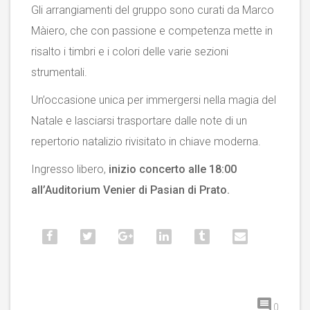
Gli arrangiamenti del gruppo sono curati da Marco
Màiero, che con passione e competenza mette in
risalto i timbri e i colori delle varie sezioni
strumentali.
Un’occasione unica per immergersi nella magia del
Natale e lasciarsi trasportare dalle note di un
repertorio natalizio rivisitato in chiave moderna.
Ingresso libero,
inizio concerto alle 18:00
all’Auditorium Venier di Pasian di Prato.
0