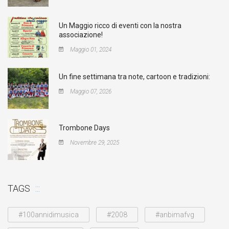
Un Maggio ricco di eventi con la nostra
associazione!
Maggio 01, 2024
Un fine settimana tra note, cartoon e tradizioni:
Maggio 07, 2026
Trombone Days
Novembre 29, 2025
TAGS
#100annidimusica
#2008
#anbimafvg