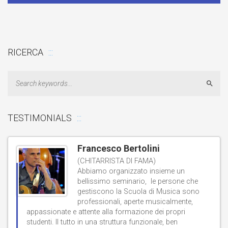
RICERCA
Sear
TESTIMONIALS
Francesco Bertolini
(CHITARRISTA DI FAMA)
Abbiamo organizzato insieme un
bellissimo seminario, le persone che
gestiscono la Scuola di Musica sono
professionali, aperte musicalmente,
d
appassionate e attente alla formazione dei propri
studenti. Il tutto in una struttura funzionale, ben
b