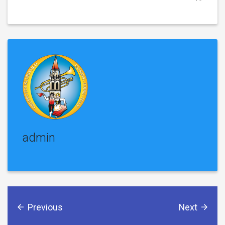
admin
Previous
Next