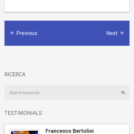
Previous
Next
RICERCA
Sear
TESTIMONIALS
Francesco Bertolini