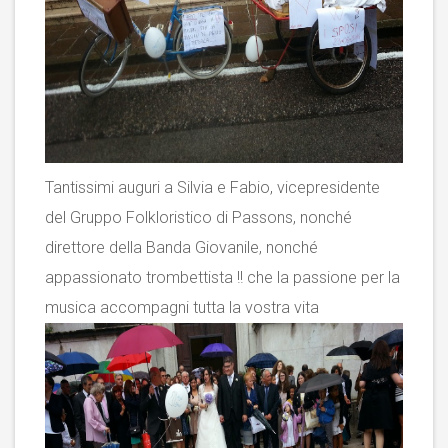
Tantissimi auguri a Silvia e Fabio, vicepresidente
del Gruppo Folkloristico di Passons, nonché
direttore della Banda Giovanile, nonché
appassionato trombettista !! che la passione per la
musica accompagni tutta la vostra vita