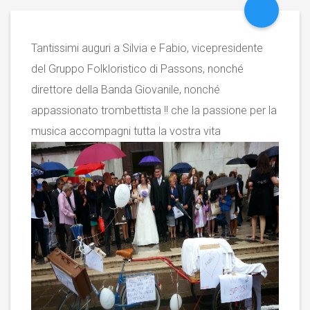
Tantissimi auguri a Silvia e Fabio, vicepresidente
del Gruppo Folkloristico di Passons, nonché
direttore della Banda Giovanile, nonché
appassionato trombettista !! che la passione per la
musica accompagni tutta la vostra vita