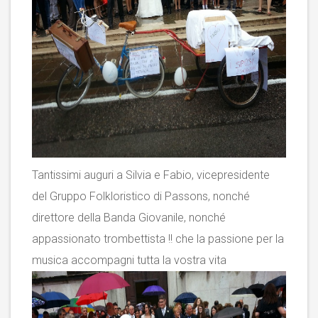
Tantissimi auguri a Silvia e Fabio, vicepresidente
del Gruppo Folkloristico di Passons, nonché
direttore della Banda Giovanile, nonché
appassionato trombettista !! che la passione per la
musica accompagni tutta la vostra vita