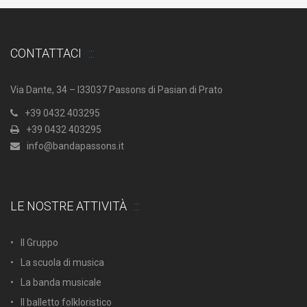
CONTATTACI
Via Dante, 34 – I33037 Passons di Pasian di Prato
+39 0432 403295
+39 0432 403295
info@bandapassons.it
LE NOSTRE ATTIVITÀ
Il Gruppo
La scuola di musica
La banda musicale
Il balletto folkloristico