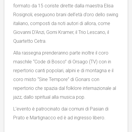
formato da 15 coriste dirette dalla maestra Elisa
Rosignoli; eseguono brani dell’età d’oro dello swing
italiano, composti da noti autori di allora, come
Giovanni D’Anzi, Gorni Kramer, il Trio Lescano, il
Quartetto Cetra.
Alla rassegna prenderanno parte inoltre il coro
maschile “Code di Bosco” di Orsago (TV) con in
repertorio canti popolari, alpini e di montagna e il
coro misto “Sine Tempore” di Gonars con
repertorio che spazia dal folklore internazionale al
jazz, dallo spiritual alla musica pop.
L’evento è patrocinato dai comuni di Pasian di
Prato e Martignacco ed è ad ingresso libero.