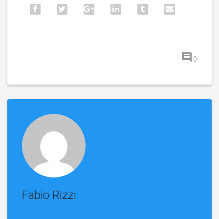
0
Fabio Rizzi