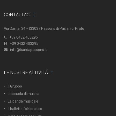
CONTATTACI
Via Dante, 34 – I33037 Passons di Pasian di Prato
+39 0432 403295
+39 0432 403295
info@bandapassons.it
LE NOSTRE ATTIVITÀ
Il Gruppo
La scuola di musica
La banda musicale
Il balletto folkloristico