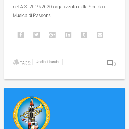
nell’A.S. 2019/2020 organizzata dalla Scuola di
Musica di Passons.
#solistiebanda
TAGS:
0