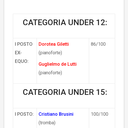
CATEGORIA UNDER 12:
I POSTO
Dorotea Giletti
86/100
EX-
(pianoforte)
EQUO:
Guglielmo de Lutti
(pianoforte)
CATEGORIA UNDER 15:
I POSTO:
Cristiano Brusini
100/100
(tromba)