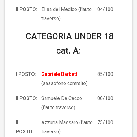
II POSTO:
Elisa del Medico (flauto
84/100
traverso)
CATEGORIA UNDER 18
cat. A:
I POSTO:
Gabriele Barbetti
85/100
(sassofono contralto)
II POSTO:
Samuele De Cecco
80/100
(flauto traverso)
III
Azzurra Massaro (flauto
75/100
POSTO:
traverso)