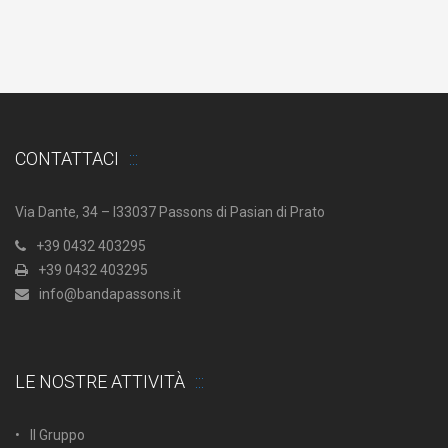
CONTATTACI
Via Dante, 34 – I33037 Passons di Pasian di Prato
+39 0432 403295
+39 0432 403295
info@bandapassons.it
LE NOSTRE ATTIVITÀ
Il Gruppo