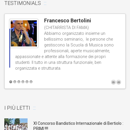
TESTIMONIALS
Francesco Bertolini
(CHITARRISTA DI FAMA)
Abbiamo organizzato insieme un
bellissimo seminario, le persone che
gestiscono la Scuola di Musica sono
professionali, aperte musicalmente,
d
appassionate e attente alla formazione dei propri
studenti. Il tutto in una struttura funzionale, ben
b
organizzata e strutturata.
t
I PIÙ LETTI
XI Concorso Bandistico Internazionale di Bertiolo :
PRIMI !!!!