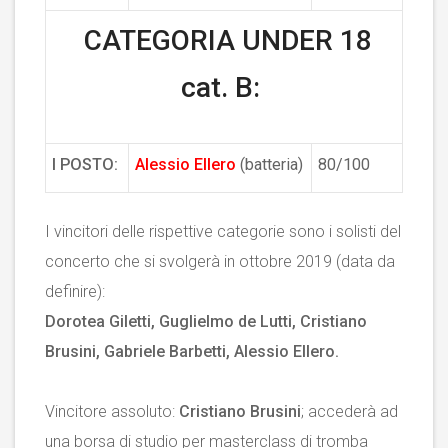
CATEGORIA UNDER 18
cat. B:
I POSTO:
Alessio Ellero
(batteria)
80/100
I vincitori delle rispettive categorie sono i solisti del
concerto che si svolgerà in ottobre 2019 (data da
definire):
Dorotea Giletti, Guglielmo de Lutti, Cristiano
Brusini, Gabriele Barbetti, Alessio Ellero.
Vincitore assoluto:
Cristiano Brusini
; accederà ad
una borsa di studio per masterclass di tromba