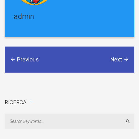
admin
Previous
Next
RICERCA
Sear