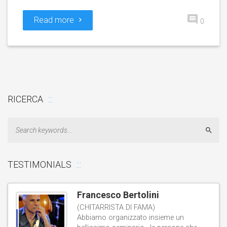
Read more
0
RICERCA
Sear
TESTIMONIALS
Francesco Bertolini
(CHITARRISTA DI FAMA)
Abbiamo organizzato insieme un