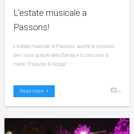
L’estate musicale a
Passons!
L’estate musicale di Passons: aperte le iscrizioni
per i corsi gratuiti della Banda e il concorso di
canto “Passons & Songs”
Read more
0