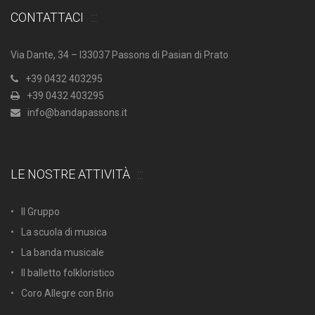
CONTATTACI
Via Dante, 34 – I33037 Passons di Pasian di Prato
+39 0432 403295
+39 0432 403295
info@bandapassons.it
LE NOSTRE ATTIVITÀ
Il Gruppo
La scuola di musica
La banda musicale
Il balletto folkloristico
Coro Allegre con Brio