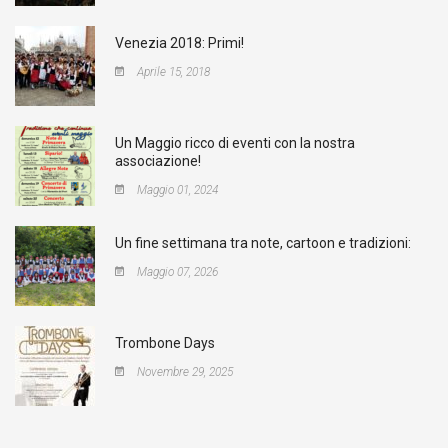
Venezia 2018: Primi!
Aprile 15, 2018
Un Maggio ricco di eventi con la nostra
associazione!
Maggio 01, 2024
Un fine settimana tra note, cartoon e tradizioni:
Maggio 07, 2026
Trombone Days
Novembre 29, 2025