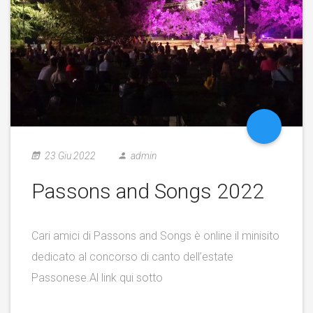
23 Giu 2022
admin
Passons and Songs 2022
Cari amici di Passons and Songs è online il minisito
dedicato al concorso di canto dell’estate
Passonese.Al link qui sotto