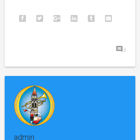
0
admin