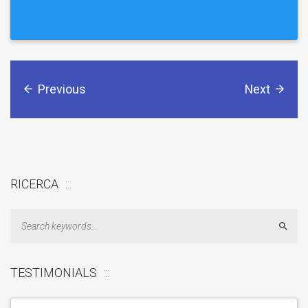
Previous
Next
RICERCA
Sear
TESTIMONIALS