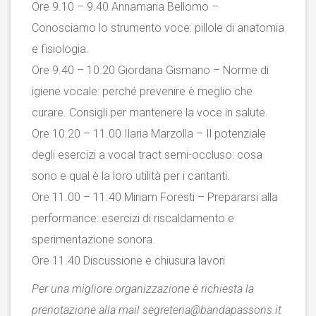
Ore 9.10 – 9.40 Annamaria Bellomo –
Conosciamo lo strumento voce: pillole di anatomia
e fisiologia.
Ore 9.40 – 10.20 Giordana Gismano – Norme di
igiene vocale: perché prevenire è meglio che
curare. Consigli per mantenere la voce in salute.
Ore 10.20 – 11.00 Ilaria Marzolla – Il potenziale
degli esercizi a vocal tract semi-occluso: cosa
sono e qual è la loro utilità per i cantanti.
Ore 11.00 – 11.40 Miriam Foresti – Prepararsi alla
performance: esercizi di riscaldamento e
sperimentazione sonora.
Ore 11.40 Discussione e chiusura lavori
Per una migliore organizzazione è richiesta la
prenotazione alla mail
segreteria@bandapassons.it