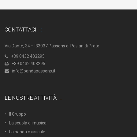
CONTATTACI
Via Dante, 34 – I33037 Passons di Pasian di Prato
+39 0432 403295
+39 0432 403295
info@bandapassons.it
LE NOSTRE ATTIVITÀ
Il Gruppo
La scuola di musica
La banda musicale