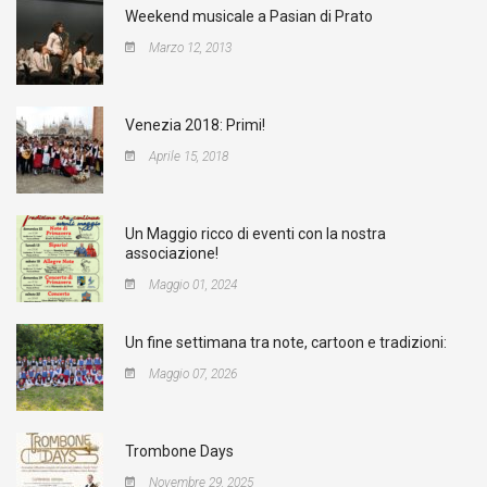
Weekend musicale a Pasian di Prato
Marzo 12, 2013
Venezia 2018: Primi!
Aprile 15, 2018
Un Maggio ricco di eventi con la nostra
associazione!
Maggio 01, 2024
Un fine settimana tra note, cartoon e tradizioni:
Maggio 07, 2026
Trombone Days
Novembre 29, 2025