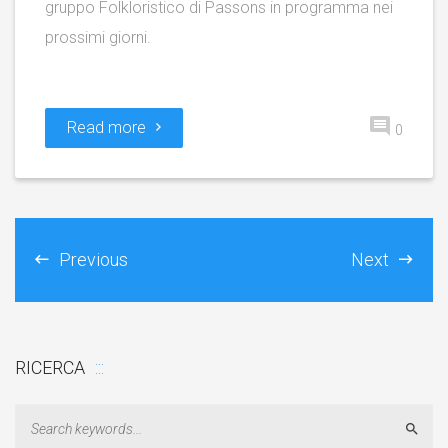
gruppo Folkloristico di Passons in programma nei
prossimi giorni.
Read more
0
Previous
Next
RICERCA
Sear