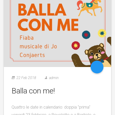
22 Feb 2018
admin
Balla con me!
Quattro le date in calendario: doppia "prima"
venerdì 23 febbraio, a Povoletto e a Bertiolo, e