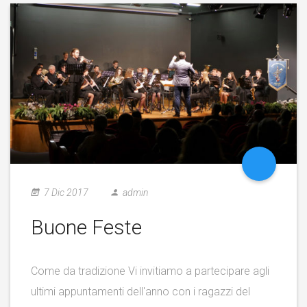
7 Dic 2017
admin
Buone Feste
Come da tradizione Vi invitiamo a partecipare agli
ultimi appuntamenti dell'anno con i ragazzi del