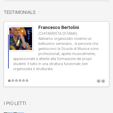
TESTIMONIALS
Francesco Bertolini
(CHITARRISTA DI FAMA)
Abbiamo organizzato insieme un
bellissimo seminario, le persone che
gestiscono la Scuola di Musica sono
professionali, aperte musicalmente,
d
appassionate e attente alla formazione dei propri
studenti. Il tutto in una struttura funzionale, ben
b
organizzata e strutturata.
t
I PIÙ LETTI