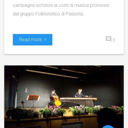
campagna iscrizioni ai corsi di musica promossi
dal gruppo Folkloristico di Passons.
Read more
0