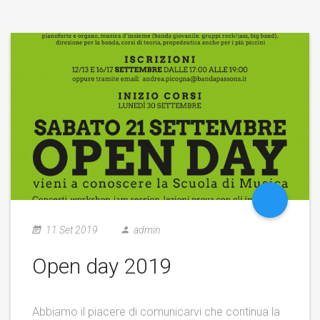
11 Set 2019
admin
Open day 2019
Abbiamo il piacere di comunicarvi che continua la