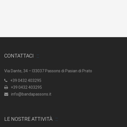
CONTATTACI
Via Dante, 34 – I33037 Passons di Pasian di Prato
+39 0432 403295
+39 0432 403295
info@bandapassons.it
LE NOSTRE ATTIVITÀ